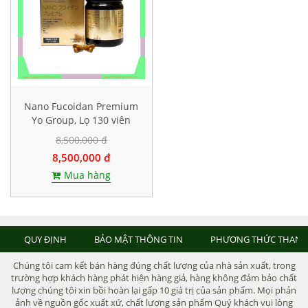
Nano Fucoidan Premium
Yo Group, Lọ 130 viên
8,500,000 đ
8,500,000 đ
Mua hàng
QUY ĐỊNH
BẢO MẬT THÔNG TIN
PHƯƠNG THỨC THANH
Chúng tôi cam kết bán hàng đúng chất lượng của nhà sản xuất, trong
trường hợp khách hàng phát hiện hàng giả, hàng không đảm bảo chất
lượng chúng tôi xin bồi hoàn lại gấp 10 giá trị của sản phẩm. Mọi phản
ảnh về nguồn gốc xuất xứ, chất lượng sản phẩm Quý khách vui lòng