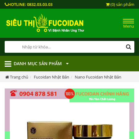
HOTLINE:
0832.03.03.03
(0) sản phẩm
Menu
DANH MỤC SẢN PHẨM
Trang chủ
Fucoidan Nhật Bản
Nano Fucoidan Nhật Bản