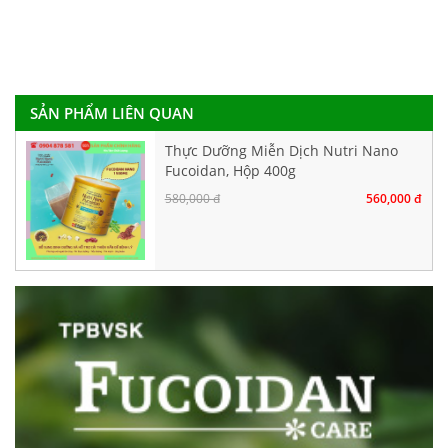
SẢN PHẨM LIÊN QUAN
Thực Dưỡng Miễn Dịch Nutri Nano
Fucoidan, Hộp 400g
580,000 đ
560,000 đ