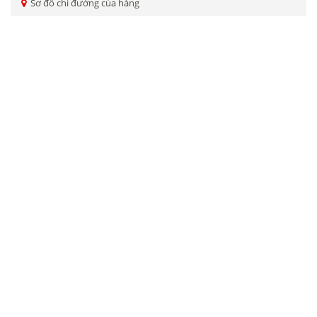
Sơ đồ chỉ đường của hàng