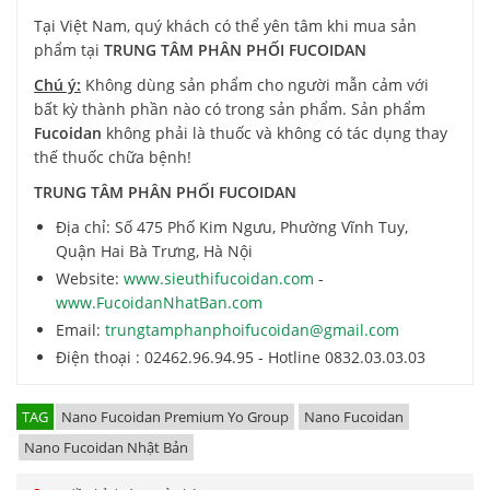
Tại Việt Nam, quý khách có thể yên tâm khi mua sản
phẩm tại
TRUNG TÂM PHÂN PHỐI FUCOIDAN
Chú ý:
Không dùng sản phẩm cho người mẫn cảm với
bất kỳ thành phần nào có trong sản phẩm. Sản phẩm
Fucoidan
không phải là thuốc và không có tác dụng thay
thế thuốc chữa bệnh!
TRUNG TÂM PHÂN PHỐI FUCOIDAN
Địa chỉ: Số 475 Phố Kim Ngưu, Phường Vĩnh Tuy,
Quận Hai Bà Trưng, Hà Nội
Website:
www.sieuthifucoidan.com
-
www.FucoidanNhatBan.com
Email:
trungtamphanphoifucoidan@gmail.com
Điện thoại : 02462.96.94.95 - Hotline 0832.03.03.03
TAG
Nano Fucoidan Premium Yo Group
Nano Fucoidan
Nano Fucoidan Nhật Bản