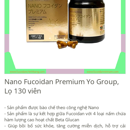
Nano Fucoidan Premium Yo Group,
Lọ 130 viên
- Sản phẩm được bào chế theo công nghệ Nano
- Sản phẩm là sự kết hợp giữa Fucoidan với 4 loại nấm chứa
hàm lượng cao hoạt chất Beta Glucan
- Giúp bồi bổ sức khỏe, tăng cường miễn dịch, hỗ trợ cải