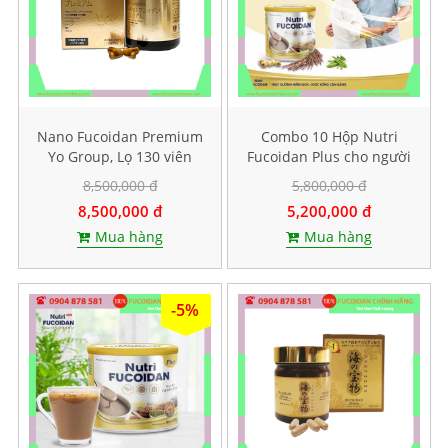
Nano Fucoidan Premium
Combo 10 Hộp Nutri
Yo Group, Lọ 130 viên
Fucoidan Plus cho người
ăn kiêng, Mỗi hộp 500g
8,500,000 đ
5,800,000 đ
8,500,000 đ
5,200,000 đ
Mua hàng
Mua hàng
-5%