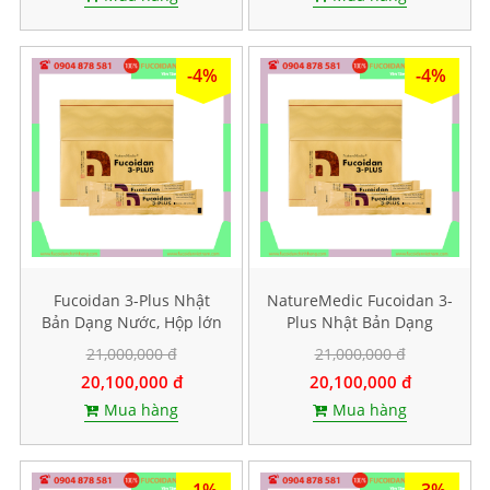
-4%
-4%
Fucoidan 3-Plus Nhật
NatureMedic Fucoidan 3-
Bản Dạng Nước, Hộp lớn
Plus Nhật Bản Dạng
50 gói
Nước, Hộp lớn 50 gói
21,000,000 đ
21,000,000 đ
20,100,000 đ
20,100,000 đ
Mua hàng
Mua hàng
-1%
-3%