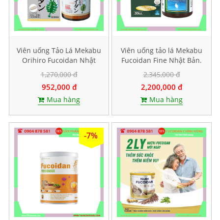
Viên uống Tảo Lá Mekabu
Viên uống tảo lá Mekabu
Orihiro Fucoidan Nhật
Fucoidan Fine Nhật Bản.
Bản. Hộp 90 viên
Hộp 198 viên
1,270,000 đ
2,345,000 đ
952,000 đ
2,200,000 đ
Mua hàng
Mua hàng
-7%