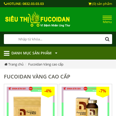
HOTLINE:
0832.03.03.03
(0) sản phẩm
Menu
DANH MỤC SẢN PHẨM
Trang chủ
Fucoidan Vàng cao cấp
FUCOIDAN VÀNG CAO CẤP
-4%
-7%