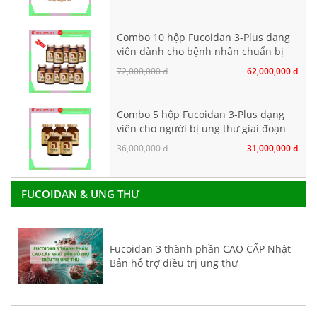
Combo 10 hộp Fucoidan 3-Plus dạng
viên dành cho bệnh nhân chuẩn bị
hoá xạ trị
72,000,000 đ
62,000,000 đ
Combo 5 hộp Fucoidan 3-Plus dạng
viên cho người bị ung thư giai đoạn
đầu
36,000,000 đ
31,000,000 đ
FUCOIDAN & UNG THƯ
Fucoidan 3 thành phần CAO CẤP Nhật
Bản hỗ trợ điều trị ung thư