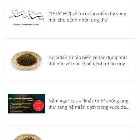
[THỰC HƯ] về fucoidan niềm hy vọng
mới cho bệnh nhân ung thư
Fucoidan từ tảo biển có tác dụng như
thế nào với sức khoẻ bệnh nhân ung
thư?
Nấm Agaricus – “khắc tinh” chống ung
thư, tăng hệ miễn dịch trong Fucoidan
3-Plus