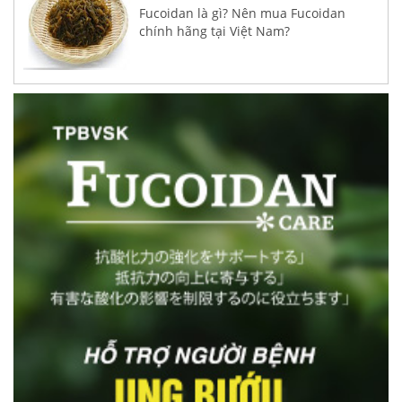
Fucoidan là gì? Nên mua Fucoidan
chính hãng tại Việt Nam?