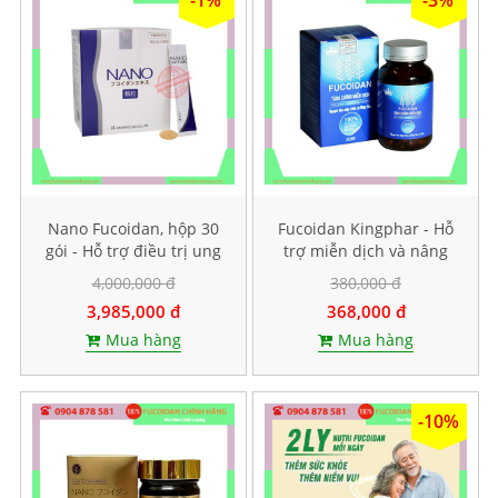
Nano Fucoidan, hộp 30
Fucoidan Kingphar - Hỗ
gói - Hỗ trợ điều trị ung
trợ miễn dịch và nâng
thư
cao sức đề kháng, Hộp 40
4,000,000 đ
380,000 đ
viên
3,985,000 đ
368,000 đ
Mua hàng
Mua hàng
-10%