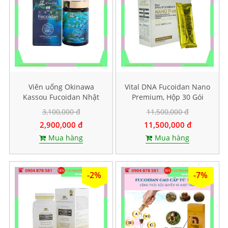
Viên uống Okinawa
Vital DNA Fucoidan Nano
Kassou Fucoidan Nhật
Premium, Hộp 30 Gói
Bản - Hộp 150 viên
3,100,000 đ
11,500,000 đ
2,900,000 đ
11,500,000 đ
Mua hàng
Mua hàng
-2%
-7%