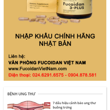
BỆNH UNG THƯ
7 dấu hiệu cảnh báo ung thư
buồng trứng