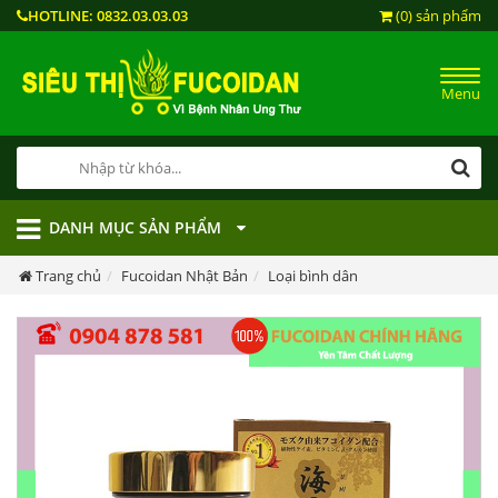
HOTLINE:
0832.03.03.03
(0) sản phẩm
Menu
DANH MỤC SẢN PHẨM
Trang chủ
Fucoidan Nhật Bản
Loại bình dân