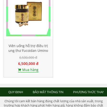
Viên uống hỗ trợ điều trị
ung thư Fucoidan Umino
Takaramono, Hộp 130
6,500,000 đ
viên
6,500,000 đ
Mua hàng
QUY ĐỊNH
BẢO MẬT THÔNG TIN
PHƯƠNG THỨC THANH
Chúng tôi cam kết bán hàng đúng chất lượng của nhà sản xuất, trong
trường hợp khách hàng phát hiện hàng giả, hàng không đảm bảo chất