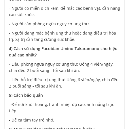
- Người có miễn dịch kém, dễ mắc các bệnh vặt, cần nâng
cao sức khỏe.
- Người cần phòng ngừa nguy cơ ung thư.
- Người đang mắc bệnh ung thư hoặc đang điều trị hóa
trị, xạ trị cần tăng cường sức khỏe.
4) Cách sử dụng Fucoidan Umino Takaramono cho hiệu
quả cao nhất?
- Liều phòng ngừa nguy cơ ung thư: Uống 4 viên/ngày,
chia đều 2 buổi sáng - tối sau khi ăn.
- Liều hỗ trợ điều trị ung thư: Uống 6 viên/ngày, chia đều
2 buổi sáng - tối sau khi ăn.
5) Cách bảo quản
- Để nơi khô thoáng, tránh nhiệt độ cao, ánh nắng trực
tiếp.
- Để xa tầm tay trẻ nhỏ.