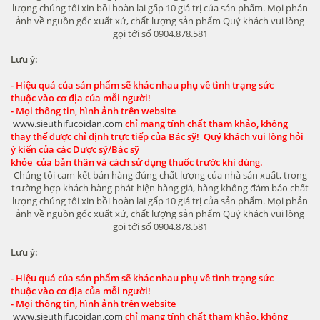
lượng chúng tôi xin bồi hoàn lại gấp 10 giá trị của sản phẩm. Mọi phản
ảnh về nguồn gốc xuất xứ, chất lượng sản phẩm Quý khách vui lòng
gọi tới số 0904.878.581
Lưu ý:
- Hiệu quả của sản phẩm sẽ khác nhau phụ về tình trạng sức
thuộc vào cơ địa của mỗi người!
- Mọi thông tin, hình ảnh trên website
www.sieuthifucoidan.com
chỉ mang tính chất tham khảo, không
thay thế được chỉ định trực tiếp của Bác sỹ! Quý khách vui lòng hỏi
ý kiến của các Dược sỹ/Bác sỹ
khỏe của bản thân và cách sử dụng thuốc trước khi dùng.
Chúng tôi cam kết bán hàng đúng chất lượng của nhà sản xuất, trong
trường hợp khách hàng phát hiện hàng giả, hàng không đảm bảo chất
lượng chúng tôi xin bồi hoàn lại gấp 10 giá trị của sản phẩm. Mọi phản
ảnh về nguồn gốc xuất xứ, chất lượng sản phẩm Quý khách vui lòng
gọi tới số 0904.878.581
Lưu ý:
- Hiệu quả của sản phẩm sẽ khác nhau phụ về tình trạng sức
thuộc vào cơ địa của mỗi người!
- Mọi thông tin, hình ảnh trên website
www.sieuthifucoidan.com
chỉ mang tính chất tham khảo, không