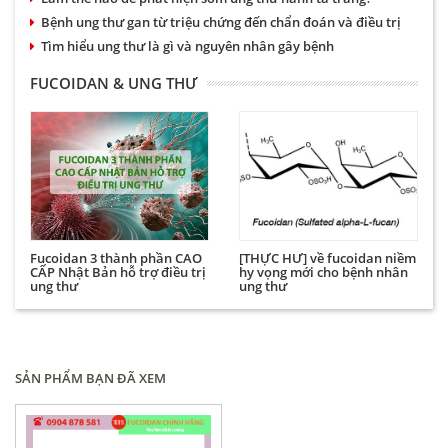
Bệnh ung thư gan từ triệu chứng đến chẩn đoán và điều trị
Tìm hiểu ung thư là gì và nguyên nhân gây bệnh
FUCOIDAN & UNG THƯ
Fucoidan 3 thành phần CAO
[THỰC HƯ] về fucoidan niềm
CẤP Nhật Bản hỗ trợ điều trị
hy vọng mới cho bệnh nhân
ung thư
ung thư
SẢN PHẨM BẠN ĐÃ XEM