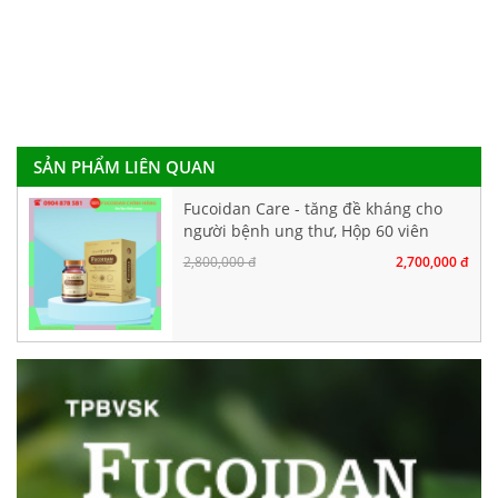
SẢN PHẨM LIÊN QUAN
Fucoidan Care - tăng đề kháng cho
người bệnh ung thư, Hộp 60 viên
nang cứng
2,800,000 đ
2,700,000 đ