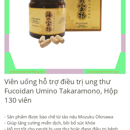
Viên uống hỗ trợ điều trị ung thư
Fucoidan Umino Takaramono, Hộp
130 viên
- Sản phẩm được bào chế từ tảo nâu Mozuku Okinawa
- Giúp tăng cường miễn dịch, bồi bổ sức khỏe
- Hỗ trợ tốt cho người bị ung thư hoặc đang điều trị bệnh.