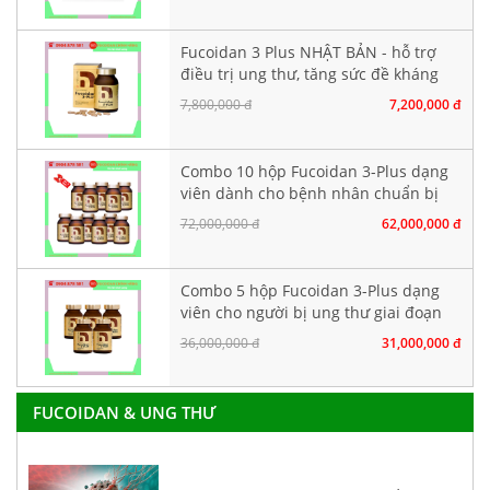
Fucoidan 3 Plus NHẬT BẢN - hỗ trợ
điều trị ung thư, tăng sức đề kháng
7,800,000 đ
7,200,000 đ
Combo 10 hộp Fucoidan 3-Plus dạng
viên dành cho bệnh nhân chuẩn bị
hoá xạ trị
72,000,000 đ
62,000,000 đ
Combo 5 hộp Fucoidan 3-Plus dạng
viên cho người bị ung thư giai đoạn
đầu
36,000,000 đ
31,000,000 đ
FUCOIDAN & UNG THƯ