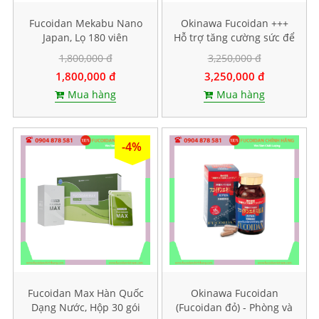
Fucoidan Mekabu Nano
Okinawa Fucoidan +++
Japan, Lọ 180 viên
Hỗ trợ tăng cường sức để
kháng, Hộp 30 viên
1,800,000 đ
3,250,000 đ
1,800,000 đ
3,250,000 đ
Mua hàng
Mua hàng
-4%
Fucoidan Max Hàn Quốc
Okinawa Fucoidan
Dạng Nước, Hộp 30 gói
(Fucoidan đỏ) - Phòng và