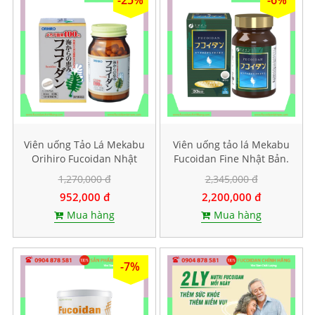
-25%
-6%
Viên uống Tảo Lá Mekabu
Viên uống tảo lá Mekabu
Orihiro Fucoidan Nhật
Fucoidan Fine Nhật Bản.
Bản. Hộp 90 viên
Hộp 198 viên
1,270,000 đ
2,345,000 đ
952,000 đ
2,200,000 đ
Mua hàng
Mua hàng
-7%