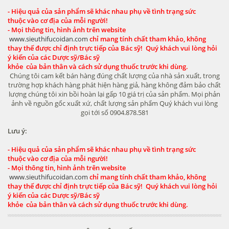
- Hiệu quả của sản phẩm sẽ khác nhau phụ về tình trạng sức
thuộc vào cơ địa của mỗi người!
- Mọi thông tin, hình ảnh trên website
www.sieuthifucoidan.com
chỉ mang tính chất tham khảo, không
thay thế được chỉ định trực tiếp của Bác sỹ! Quý khách vui lòng hỏi
ý kiến của các Dược sỹ/Bác sỹ
khỏe của bản thân và cách sử dụng thuốc trước khi dùng.
Chúng tôi cam kết bán hàng đúng chất lượng của nhà sản xuất, trong
trường hợp khách hàng phát hiện hàng giả, hàng không đảm bảo chất
lượng chúng tôi xin bồi hoàn lại gấp 10 giá trị của sản phẩm. Mọi phản
ảnh về nguồn gốc xuất xứ, chất lượng sản phẩm Quý khách vui lòng
gọi tới số 0904.878.581
Lưu ý:
- Hiệu quả của sản phẩm sẽ khác nhau phụ về tình trạng sức
thuộc vào cơ địa của mỗi người!
- Mọi thông tin, hình ảnh trên website
www.sieuthifucoidan.com
chỉ mang tính chất tham khảo, không
thay thế được chỉ định trực tiếp của Bác sỹ! Quý khách vui lòng hỏi
ý kiến của các Dược sỹ/Bác sỹ
khỏe của bản thân và cách sử dụng thuốc trước khi dùng.