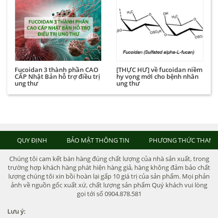
Fucoidan 3 thành phần CAO
[THỰC HƯ] về fucoidan niềm
CẤP Nhật Bản hỗ trợ điều trị
hy vọng mới cho bệnh nhân
ung thư
ung thư
QUY ĐỊNH
BẢO MẬT THÔNG TIN
PHƯƠNG THỨC THANH
Chúng tôi cam kết bán hàng đúng chất lượng của nhà sản xuất, trong
trường hợp khách hàng phát hiện hàng giả, hàng không đảm bảo chất
lượng chúng tôi xin bồi hoàn lại gấp 10 giá trị của sản phẩm. Mọi phản
ảnh về nguồn gốc xuất xứ, chất lượng sản phẩm Quý khách vui lòng
gọi tới số 0904.878.581
Lưu ý: