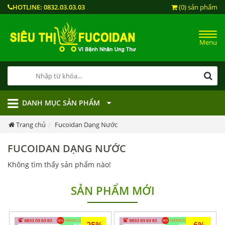
HOTLINE:
0832.03.03.03
(0) sản phẩm
Menu
DANH MỤC SẢN PHẨM
Trang chủ
Fucoidan Dạng Nước
FUCOIDAN DẠNG NƯỚC
Không tìm thấy sản phẩm nào!
SẢN PHẨM MỚI