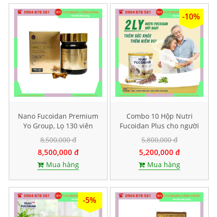
-10%
Nano Fucoidan Premium
Combo 10 Hộp Nutri
Yo Group, Lọ 130 viên
Fucoidan Plus cho người
ăn kiêng, Mỗi hộp 500g
8,500,000 đ
5,800,000 đ
8,500,000 đ
5,200,000 đ
Mua hàng
Mua hàng
-5%