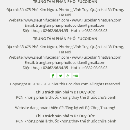
TRUNG TÂM PHÂN PHỐI FUCOIDAN
Địa chỉ: Số 475 Phố Kim Ngưu, Phường Vĩnh Tuy, Quận Hai Bà Trưng,
Hà Nội
Website:
www.sieuthifucoidan.com
-
www.FucoidanNhatBan.com
Email:
trungtamphanphoifucoidan@gmail.com
Điện thoại : 02462.96.94.95 - Hotline 0832.03.03.03
TRUNG TÂM PHÂN PHỐI FUCOIDAN
Địa chỉ: Số 475 Phố Kim Ngưu, Phường Vĩnh Tuy, Quận Hai Bà Trưng,
Hà Nội
Website:
www.sieuthifucoidan.com
-
www.FucoidanNhatBan.com
Email:
trungtamphanphoifucoidan@gmail.com
Điện thoại : 02462.96.94.95 - Hotline 0832.03.03.03
Copyright © 2018 - 2020 SieuthiFucoidan.com All rights reserved
Chịu trách sản phẩm Ds Duy Đức
TPCN không phải là thuốc không thay thế thuốc chữa bệnh
Website đang hoàn thiện để đăng ký với Bộ Công Thương!
Chịu trách sản phẩm Ds Duy Đức
TPCN không phải là thuốc không thay thế thuốc chữa bệnh