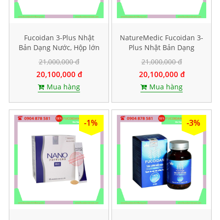
Fucoidan 3-Plus Nhật
NatureMedic Fucoidan 3-
Bản Dạng Nước, Hộp lớn
Plus Nhật Bản Dạng
50 gói
Nước, Hộp lớn 50 gói
21,000,000 đ
21,000,000 đ
20,100,000 đ
20,100,000 đ
Mua hàng
Mua hàng
-1%
-3%