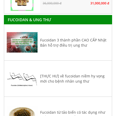
đầu
36,000,000 đ
31,000,000 đ
FUCOIDAN & UNG THƯ
Fucoidan 3 thành phần CAO CẤP Nhật
Bản hỗ trợ điều trị ung thư
[THỰC HƯ] về fucoidan niềm hy vọng
mới cho bệnh nhân ung thư
Fucoidan từ tảo biển có tác dụng như