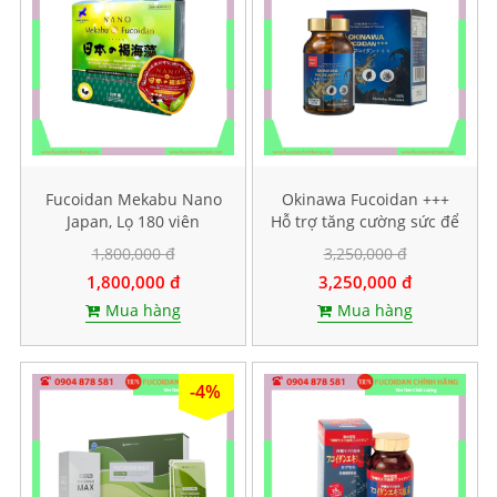
Fucoidan Mekabu Nano
Okinawa Fucoidan +++
Japan, Lọ 180 viên
Hỗ trợ tăng cường sức để
kháng, Hộp 30 viên
1,800,000 đ
3,250,000 đ
1,800,000 đ
3,250,000 đ
Mua hàng
Mua hàng
-4%