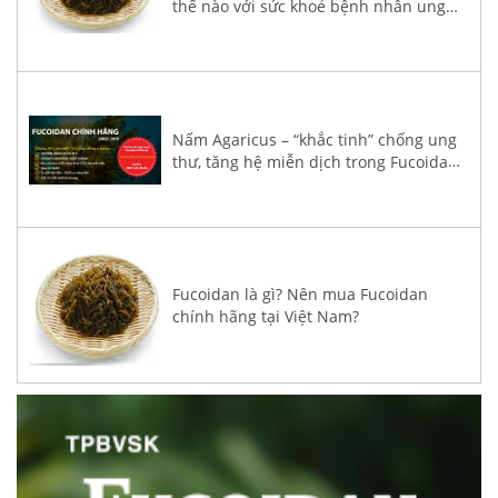
thế nào với sức khoẻ bệnh nhân ung
thư?
Nấm Agaricus – “khắc tinh” chống ung
thư, tăng hệ miễn dịch trong Fucoidan
3-Plus
Fucoidan là gì? Nên mua Fucoidan
chính hãng tại Việt Nam?