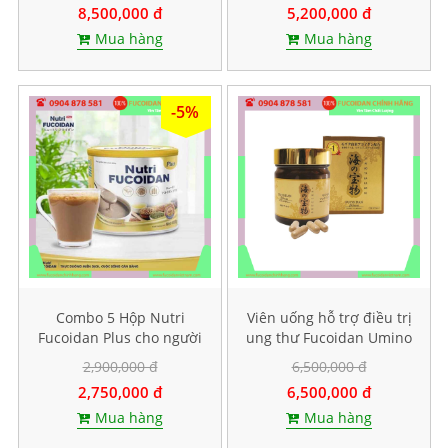
8,500,000 đ
5,200,000 đ
Mua hàng
Mua hàng
-5%
Combo 5 Hộp Nutri
Viên uống hỗ trợ điều trị
Fucoidan Plus cho người
ung thư Fucoidan Umino
ăn kiêng, Mỗi hộp 500g
Takaramono, Hộp 130
2,900,000 đ
6,500,000 đ
viên
2,750,000 đ
6,500,000 đ
Mua hàng
Mua hàng