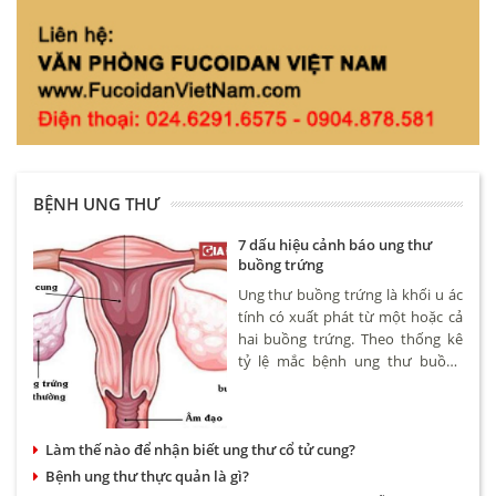
BỆNH UNG THƯ
7 dấu hiệu cảnh báo ung thư
buồng trứng
Ung thư buồng trứng là khối u ác
tính có xuất phát từ một hoặc cả
hai buồng trứng. Theo thống kê
tỷ lệ mắc bệnh ung thư buồng
trứng khoảng 4,6/100.000 phụ nữ.
Bệnh có thể xảy ra ở nhiều độ
tuổi tuy nhiên hay gặp nhất là
Làm thế nào để nhận biết ung thư cổ tử cung?
phụ nữ trên 50.
Bệnh ung thư thực quản là gì?