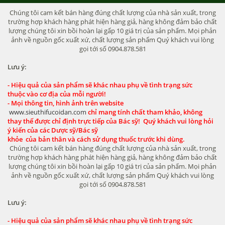
Chúng tôi cam kết bán hàng đúng chất lượng của nhà sản xuất, trong
trường hợp khách hàng phát hiện hàng giả, hàng không đảm bảo chất
lượng chúng tôi xin bồi hoàn lại gấp 10 giá trị của sản phẩm. Mọi phản
ảnh về nguồn gốc xuất xứ, chất lượng sản phẩm Quý khách vui lòng
gọi tới số 0904.878.581
Lưu ý:
- Hiệu quả của sản phẩm sẽ khác nhau phụ về tình trạng sức
thuộc vào cơ địa của mỗi người!
- Mọi thông tin, hình ảnh trên website
www.sieuthifucoidan.com
chỉ mang tính chất tham khảo, không
thay thế được chỉ định trực tiếp của Bác sỹ! Quý khách vui lòng hỏi
ý kiến của các Dược sỹ/Bác sỹ
khỏe của bản thân và cách sử dụng thuốc trước khi dùng.
Chúng tôi cam kết bán hàng đúng chất lượng của nhà sản xuất, trong
trường hợp khách hàng phát hiện hàng giả, hàng không đảm bảo chất
lượng chúng tôi xin bồi hoàn lại gấp 10 giá trị của sản phẩm. Mọi phản
ảnh về nguồn gốc xuất xứ, chất lượng sản phẩm Quý khách vui lòng
gọi tới số 0904.878.581
Lưu ý:
- Hiệu quả của sản phẩm sẽ khác nhau phụ về tình trạng sức