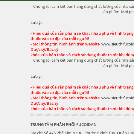
Chúng tôi cam kết bán hàng đúng chất lượng của nhà sản 
sản phẩm. Mọi phả
Lưu ý:
- Hiệu quả của sản phẩm sẽ khác nhau phụ về tình trạng
thuộc vào cơ địa của mỗi người!
- Mọi thông tin, hình ảnh trên website
www.sieuthifucoi
Dược sỹ/Bác sỹ
khỏe của bản thân và cách sử dụng thuốc trước khi dùn
Chúng tôi cam kết bán hàng đúng chất lượng của nhà sản 
sản phẩm. Mọi phả
Lưu ý:
- Hiệu quả của sản phẩm sẽ khác nhau phụ về tình trạng
thuộc vào cơ địa của mỗi người!
- Mọi thông tin, hình ảnh trên website
www.sieuthifucoi
Dược sỹ/Bác sỹ
khỏe của bản thân và cách sử dụng thuốc trước khi dùn
TRUNG TÂM PHÂN PHỐI FUCOIDAN
Địa chỉ: Số 475 Phố Kim Ngưu, Phường Vĩnh Tuy, Quận Hai