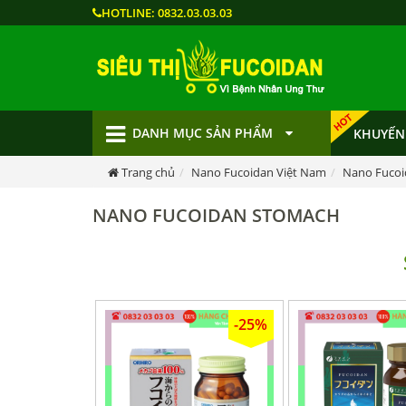
HOTLINE:
0832.03.03.03
DANH MỤC SẢN PHẨM
KHUYẾN
Trang chủ
Nano Fucoidan Việt Nam
Nano Fucoi
NANO FUCOIDAN STOMACH
-25%