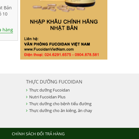
ật Bản
ỏ 10
 hàng
THỰC DƯỠNG FUCOIDAN
Thực dưỡng Fucoidan
Nutri Fucoidan Plus
Thực dưỡng cho bệnh tiểu đường
Thực dưỡng cho ăn kiêng, ăn chay
CHÍNH SÁCH ĐỔI TRẢ HÀNG