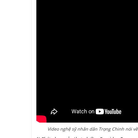
Video nghệ sỹ nhân dân Trọng Chinh nói v