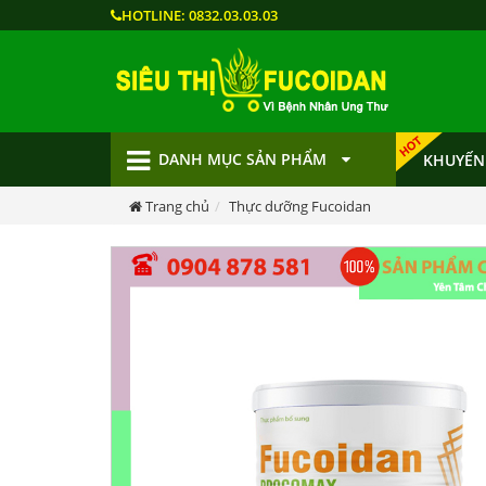
HOTLINE:
0832.03.03.03
DANH MỤC SẢN PHẨM
KHUYẾN
Trang chủ
Thực dưỡng Fucoidan