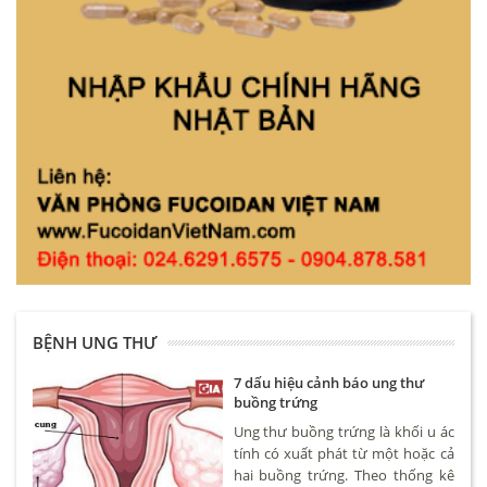
BỆNH UNG THƯ
7 dấu hiệu cảnh báo ung thư
buồng trứng
Ung thư buồng trứng là khối u ác
tính có xuất phát từ một hoặc cả
hai buồng trứng. Theo thống kê