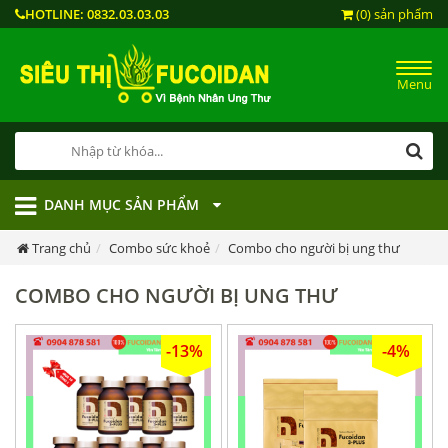
HOTLINE:
0832.03.03.03
(0) sản phẩm
Menu
DANH MỤC SẢN PHẨM
Trang chủ
Combo sức khoẻ
Combo cho người bị ung thư
COMBO CHO NGƯỜI BỊ UNG THƯ
-13%
-4%