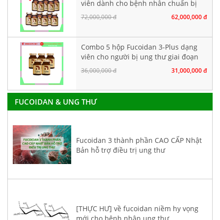
viên dành cho bệnh nhân chuẩn bị
hoá xạ trị
72,000,000 đ
62,000,000 đ
Combo 5 hộp Fucoidan 3-Plus dạng
viên cho người bị ung thư giai đoạn
đầu
36,000,000 đ
31,000,000 đ
FUCOIDAN & UNG THƯ
Fucoidan 3 thành phần CAO CẤP Nhật
Bản hỗ trợ điều trị ung thư
[THỰC HƯ] về fucoidan niềm hy vọng
mới cho bệnh nhân ung thư