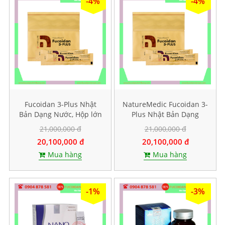
-4%
-4%
Fucoidan 3-Plus Nhật
NatureMedic Fucoidan 3-
Bản Dạng Nước, Hộp lớn
Plus Nhật Bản Dạng
50 gói
Nước, Hộp lớn 50 gói
21,000,000 đ
21,000,000 đ
20,100,000 đ
20,100,000 đ
Mua hàng
Mua hàng
-1%
-3%