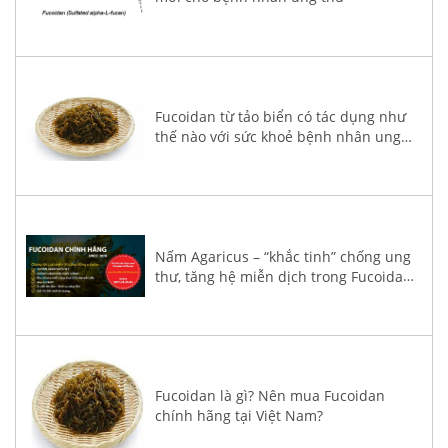
Fucoidan từ tảo biển có tác dụng như
thế nào với sức khoẻ bệnh nhân ung
thư?
Nấm Agaricus – “khắc tinh” chống ung
thư, tăng hệ miễn dịch trong Fucoidan
3-Plus
Fucoidan là gì? Nên mua Fucoidan
chính hãng tại Việt Nam?