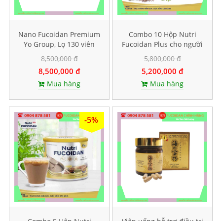
Nano Fucoidan Premium
Combo 10 Hộp Nutri
Yo Group, Lọ 130 viên
Fucoidan Plus cho người
ăn kiêng, Mỗi hộp 500g
8,500,000 đ
5,800,000 đ
8,500,000 đ
5,200,000 đ
Mua hàng
Mua hàng
-5%