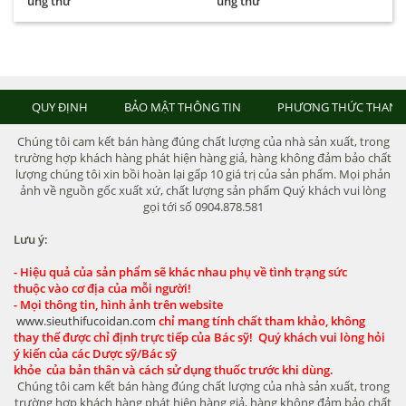
ung thư
ung thư
QUY ĐỊNH
BẢO MẬT THÔNG TIN
PHƯƠNG THỨC THANH
Chúng tôi cam kết bán hàng đúng chất lượng của nhà sản xuất, trong
trường hợp khách hàng phát hiện hàng giả, hàng không đảm bảo chất
lượng chúng tôi xin bồi hoàn lại gấp 10 giá trị của sản phẩm. Mọi phản
ảnh về nguồn gốc xuất xứ, chất lượng sản phẩm Quý khách vui lòng
gọi tới số 0904.878.581
Lưu ý:
- Hiệu quả của sản phẩm sẽ khác nhau phụ về tình trạng sức
thuộc vào cơ địa của mỗi người!
- Mọi thông tin, hình ảnh trên website
www.sieuthifucoidan.com
chỉ mang tính chất tham khảo, không
thay thế được chỉ định trực tiếp của Bác sỹ! Quý khách vui lòng hỏi
ý kiến của các Dược sỹ/Bác sỹ
khỏe của bản thân và cách sử dụng thuốc trước khi dùng.
Chúng tôi cam kết bán hàng đúng chất lượng của nhà sản xuất, trong
trường hợp khách hàng phát hiện hàng giả, hàng không đảm bảo chất