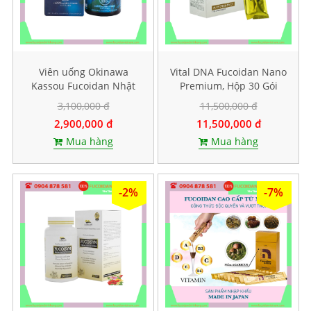
Viên uống Okinawa
Vital DNA Fucoidan Nano
Kassou Fucoidan Nhật
Premium, Hộp 30 Gói
Bản - Hộp 150 viên
3,100,000 đ
11,500,000 đ
2,900,000 đ
11,500,000 đ
Mua hàng
Mua hàng
-2%
-7%