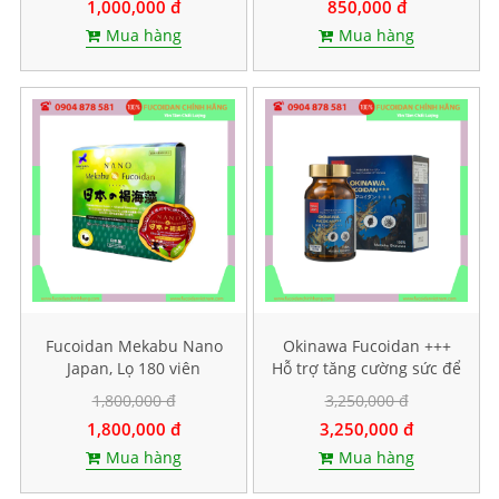
1,000,000 đ
850,000 đ
Mua hàng
Mua hàng
Fucoidan Mekabu Nano
Okinawa Fucoidan +++
Japan, Lọ 180 viên
Hỗ trợ tăng cường sức để
kháng, Hộp 30 viên
1,800,000 đ
3,250,000 đ
1,800,000 đ
3,250,000 đ
Mua hàng
Mua hàng