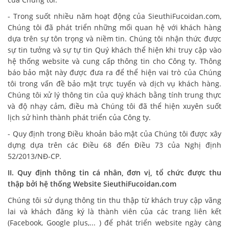
- Trong suốt nhiều năm hoạt động của SieuthiFucoidan.com,
Chúng tôi đã phát triển những mối quan hệ với khách hàng
dựa trên sự tôn trọng và niềm tin. Chúng tôi nhận thức được
sự tin tưởng và sự tự tin Quý khách thể hiện khi truy cập vào
hệ thống website và cung cấp thông tin cho Công ty. Thông
báo bảo mật này được đưa ra để thể hiện vai trò của Chúng
tôi trong vấn đề bảo mật trực tuyến và dịch vụ khách hàng.
Chúng tôi xử lý thông tin của quý khách bằng tính trung thực
và độ nhạy cảm, điều mà Chúng tôi đã thể hiện xuyên suốt
lịch sử hình thành phát triển của Công ty.
- Quy định trong Điều khoản bảo mật của Chúng tôi được xây
dựng dựa trên các Điều 68 đến Điều 73 của Nghị định
52/2013/NĐ-CP.
II. Quy định thông tin cá nhân, đơn vị, tổ chức được thu
thập bởi hệ thống Website SieuthiFucoidan.com
Chúng tôi sử dụng thông tin thu thập từ khách truy cập vãng
lai và khách đăng ký là thành viên của các trang liên kết
(Facebook, Google plus,... ) để phát triển website ngày càng