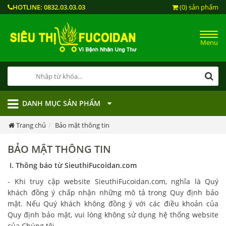
HOTLINE:
0832.03.03.03
(0) sản phẩm
Menu
DANH MỤC SẢN PHẨM
Trang chủ
Bảo mật thông tin
BẢO MẬT THÔNG TIN
I. Thông báo từ SieuthiFucoidan.com
- Khi truy cập website SieuthiFucoidan.com, nghĩa là Quý
khách đồng ý chấp nhận những mô tả trong Quy định bảo
mật. Nếu Quý khách không đồng ý với các điều khoản của
Quy định bảo mật, vui lòng không sử dụng hệ thống website
của Chúng tôi.