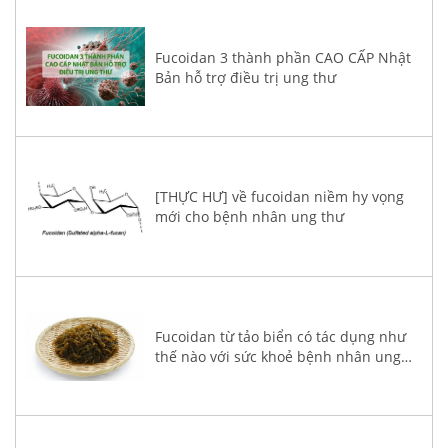
Fucoidan 3 thành phần CAO CẤP Nhật
Bản hỗ trợ điều trị ung thư
[THỰC HƯ] về fucoidan niềm hy vọng
mới cho bệnh nhân ung thư
Fucoidan từ tảo biển có tác dụng như
thế nào với sức khoẻ bệnh nhân ung
thư?