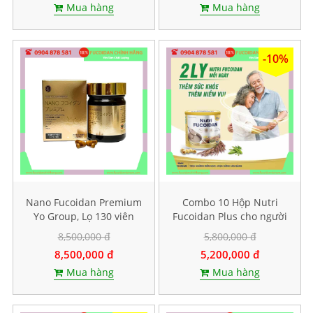
Mua hàng
Mua hàng
-10%
Nano Fucoidan Premium
Combo 10 Hộp Nutri
Yo Group, Lọ 130 viên
Fucoidan Plus cho người
ăn kiêng, Mỗi hộp 500g
8,500,000 đ
5,800,000 đ
8,500,000 đ
5,200,000 đ
Mua hàng
Mua hàng