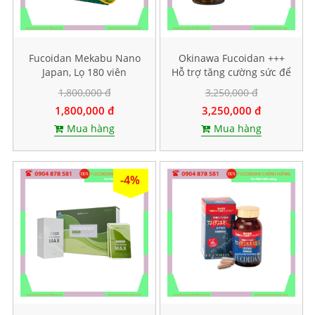
Fucoidan Mekabu Nano
Okinawa Fucoidan +++
Japan, Lọ 180 viên
Hỗ trợ tăng cường sức để
kháng, Hộp 30 viên
1,800,000 đ
3,250,000 đ
1,800,000 đ
3,250,000 đ
Mua hàng
Mua hàng
-4%