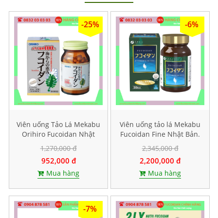
-25%
-6%
Viên uống Tảo Lá Mekabu
Viên uống tảo lá Mekabu
Orihiro Fucoidan Nhật
Fucoidan Fine Nhật Bản.
Bản. Hộp 90 viên
Hộp 198 viên
1,270,000 đ
2,345,000 đ
952,000 đ
2,200,000 đ
Mua hàng
Mua hàng
-7%