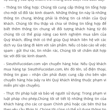
- Thông tin tổng hợp: Chúng tôi cung cấp thông tin tổng hợp
cho một số đối tác kinh doanh. Những thông tin này là những
thông tin chung, không phải là thông tin cá nhân của Quý
khách. Chúng tôi thu thập và chia sẻ thông tin tổng hợp để
biết thêm thông tin chung về đối tượng khách hàng từ đó
chúng tôi có thể giúp nâng cao kinh nghiệm mua sắm của
Quý khách, đồng thời có thể giúp Quý khách liên hệ với các
dịch vụ Gia tăng đi kèm với sản phẩm. Nếu có báo cáo về việc
spam - gửi thư rác, tin nhắn rác, Chúng tôi sẽ chấm dứt hợp
tác với đối tác kinh doanh.
- SieuthiFucoidan.com vận chuyển hàng hóa: Nếu Quý khách
mua hàng tại SieuthiFucoidan.com, khi đó tên, số điện thoại,
thông tin giao – nhận cần phải được cung cấp cho bên vận
chuyển hàng hóa (xảy ra khi Quý khách không thuộc phạm vi
miễn phí vận chuyển).
- Thực thi pháp luật và bảo vệ người sử dụng: Trong phạm vi
luật pháp cho phép,Chúng tôi sẽ tiết lộ những thông tin của
Khách hàng cho các cơ quan Chính phủ hoặc các bên thứ ba
theo yêu cầu Pháp lý. Chúng tôi cũng có thể sử dụng thông tin