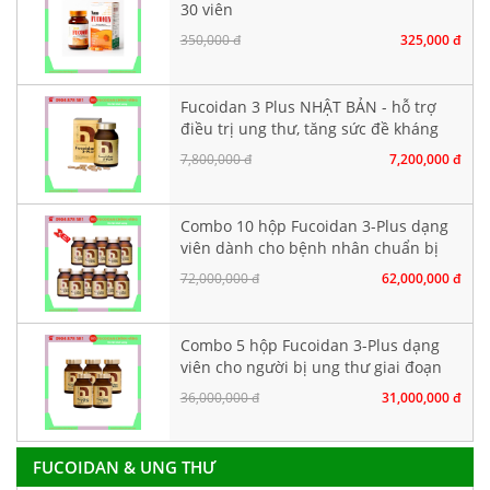
30 viên
350,000 đ
325,000 đ
Fucoidan 3 Plus NHẬT BẢN - hỗ trợ
điều trị ung thư, tăng sức đề kháng
7,800,000 đ
7,200,000 đ
Combo 10 hộp Fucoidan 3-Plus dạng
viên dành cho bệnh nhân chuẩn bị
hoá xạ trị
72,000,000 đ
62,000,000 đ
Combo 5 hộp Fucoidan 3-Plus dạng
viên cho người bị ung thư giai đoạn
đầu
36,000,000 đ
31,000,000 đ
FUCOIDAN & UNG THƯ