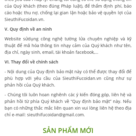
của Quý khách (theo đúng Pháp luật), để thẩm định phí, báo
cáo hoặc thu nợ, chống lại gian lận hoặc bảo vệ quyền lợi của
SieuthiFucoidan.vn.
V. Quy định về an ninh
Website sửdụng công nghệ tường lửa chuyên nghiệp và kỹ
thuật để mã hóa thông tin nhạy cảm của Quý khách như tên,
địa chỉ, ngày sinh, email, tài khoản facebook,...
VI. Thay đổi về chính sách
- Nội dung của Quy định bảo mật này có thể được thay đổi để
phù hợp với yêu cầu của SieuthiFucoidan.vn cũng như sự
phản hồi của Quý khách.
- Chúng tôi luôn hoan nghênh các ý kiến đóng góp, liên hệ và
phản hồi từ phía Quý khách về “Quy định bảo mật” này. Nếu
bạn có những thắc mắc liên quan xin vui lòng liên hệ theo địa
chỉ e-mail: sieuthifucoidan@gmail.com.
SẢN PHẨM MỚI