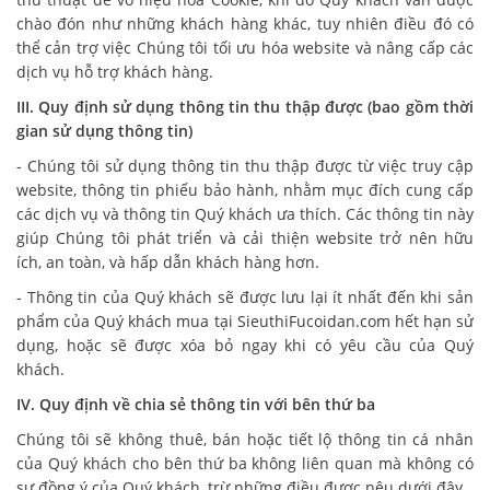
chào đón như những khách hàng khác, tuy nhiên điều đó có
thể cản trợ việc Chúng tôi tối ưu hóa website và nâng cấp các
dịch vụ hỗ trợ khách hàng.
III. Quy định sử dụng thông tin thu thập được (bao gồm thời
gian sử dụng thông tin)
- Chúng tôi sử dụng thông tin thu thập được từ việc truy cập
website, thông tin phiếu bảo hành, nhằm mục đích cung cấp
các dịch vụ và thông tin Quý khách ưa thích. Các thông tin này
giúp Chúng tôi phát triển và cải thiện website trở nên hữu
ích, an toàn, và hấp dẫn khách hàng hơn.
- Thông tin của Quý khách sẽ được lưu lại ít nhất đến khi sản
phẩm của Quý khách mua tại SieuthiFucoidan.com hết hạn sử
dụng, hoặc sẽ được xóa bỏ ngay khi có yêu cầu của Quý
khách.
IV. Quy định về chia sẻ thông tin với bên thứ ba
Chúng tôi sẽ không thuê, bán hoặc tiết lộ thông tin cá nhân
của Quý khách cho bên thứ ba không liên quan mà không có
sự đồng ý của Quý khách, trừ những điều được nêu dưới đây.