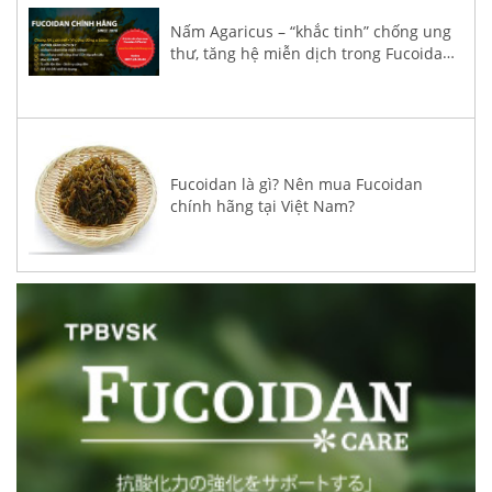
Nấm Agaricus – “khắc tinh” chống ung
thư, tăng hệ miễn dịch trong Fucoidan
3-Plus
Fucoidan là gì? Nên mua Fucoidan
chính hãng tại Việt Nam?