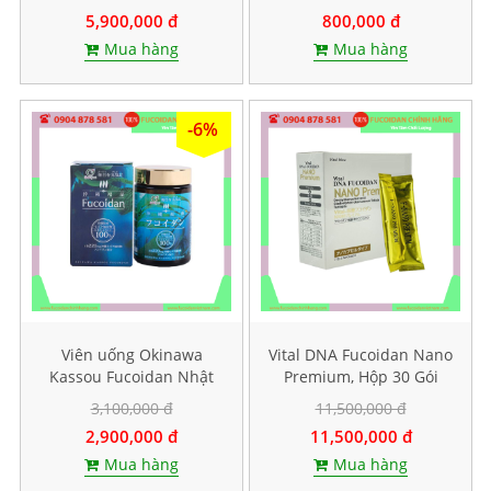
5,900,000 đ
800,000 đ
Mua hàng
Mua hàng
-6%
Viên uống Okinawa
Vital DNA Fucoidan Nano
Kassou Fucoidan Nhật
Premium, Hộp 30 Gói
Bản - Hộp 150 viên
3,100,000 đ
11,500,000 đ
2,900,000 đ
11,500,000 đ
Mua hàng
Mua hàng