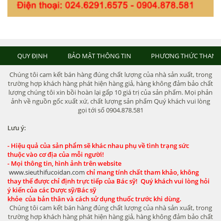
QUY ĐỊNH
BẢO MẬT THÔNG TIN
PHƯƠNG THỨC THANH
Chúng tôi cam kết bán hàng đúng chất lượng của nhà sản xuất, trong
trường hợp khách hàng phát hiện hàng giả, hàng không đảm bảo chất
lượng chúng tôi xin bồi hoàn lại gấp 10 giá trị của sản phẩm. Mọi phản
ảnh về nguồn gốc xuất xứ, chất lượng sản phẩm Quý khách vui lòng
gọi tới số 0904.878.581
Lưu ý:
- Hiệu quả của sản phẩm sẽ khác nhau phụ về tình trạng sức
thuộc vào cơ địa của mỗi người!
- Mọi thông tin, hình ảnh trên website
www.sieuthifucoidan.com
chỉ mang tính chất tham khảo, không
thay thế được chỉ định trực tiếp của Bác sỹ! Quý khách vui lòng hỏi
ý kiến của các Dược sỹ/Bác sỹ
khỏe của bản thân và cách sử dụng thuốc trước khi dùng.
Chúng tôi cam kết bán hàng đúng chất lượng của nhà sản xuất, trong
trường hợp khách hàng phát hiện hàng giả, hàng không đảm bảo chất