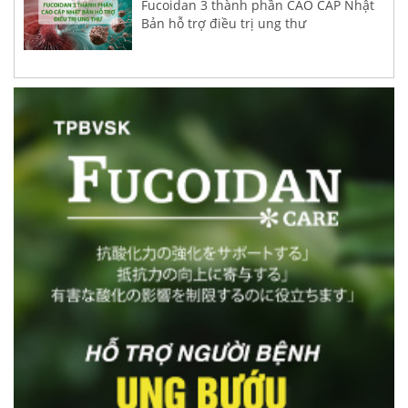
Fucoidan 3 thành phần CAO CẤP Nhật
Bản hỗ trợ điều trị ung thư