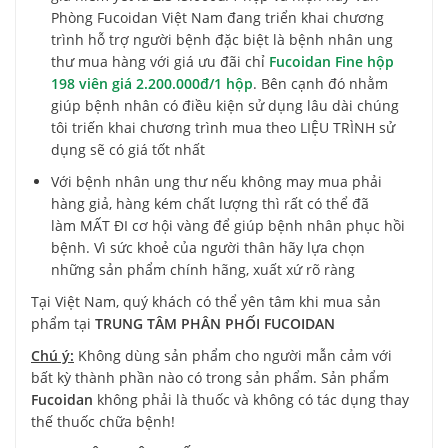
Phòng Fucoidan Việt Nam đang triển khai chương
trình hỗ trợ người bệnh đặc biệt là bệnh nhân ung
thư mua hàng với giá ưu đãi chỉ
Fucoidan Fine hộp
198 viên giá 2.200.000đ/1 hộp
. Bên cạnh đó nhằm
giúp bệnh nhân có điều kiện sử dụng lâu dài chúng
tôi triến khai chương trình mua theo LIỆU TRÌNH sử
dụng sẽ có giá tốt nhất
Với bệnh nhân ung thư nếu không may mua phải
hàng giả, hàng kém chất lượng thì rất có thể đã
làm MẤT ĐI cơ hội vàng để giúp bệnh nhân phục hồi
bệnh. Vì sức khoẻ của người thân hãy lựa chọn
những sản phẩm chính hãng, xuất xứ rõ ràng
Tại Việt Nam, quý khách có thể yên tâm khi mua sản
phẩm tại
TRUNG TÂM PHÂN PHỐI FUCOIDAN
Chú ý:
Không dùng sản phẩm cho người mẫn cảm với
bất kỳ thành phần nào có trong sản phẩm. Sản phẩm
Fucoidan
không phải là thuốc và không có tác dụng thay
thế thuốc chữa bệnh!