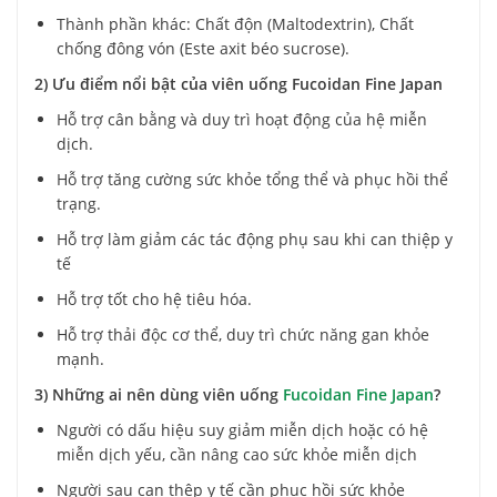
Thành phần khác: Chất độn (Maltodextrin), Chất
chống đông vón (Este axit béo sucrose).
2) Ưu điểm nổi bật của viên uống Fucoidan Fine Japan
Hỗ trợ cân bằng và duy trì hoạt động của hệ miễn
dịch.
Hỗ trợ tăng cường sức khỏe tổng thể và phục hồi thể
trạng.
Hỗ trợ làm giảm các tác động phụ sau khi can thiệp y
tế
Hỗ trợ tốt cho hệ tiêu hóa.
Hỗ trợ thải độc cơ thể, duy trì chức năng gan khỏe
mạnh.
3) Những ai nên dùng viên uống
Fucoidan Fine Japan
?
Người có dấu hiệu suy giảm miễn dịch hoặc có hệ
miễn dịch yếu, cần nâng cao sức khỏe miễn dịch
Người sau can thệp y tế cần phục hồi sức khỏe