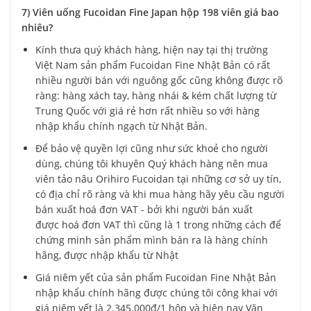
7) Viên uống Fucoidan Fine Japan hộp 198 viên giá bao
nhiêu?
Kính thưa quý khách hàng, hiện nay tại thị trường
Việt Nam sản phẩm Fucoidan Fine Nhật Bản có rất
nhiều người bán với nguông gốc cũng không được rõ
ràng: hàng xách tay, hàng nhái & kém chất lượng từ
Trung Quốc với giá rẻ hơn rất nhiều so với hàng
nhập khẩu chính ngạch từ Nhật Bản.
Để bảo vệ quyền lợi cũng như sức khoẻ cho người
dùng, chúng tôi khuyên Quý khách hàng nên mua
viên tảo nâu Orihiro Fucoidan tại những cơ sở uy tín,
có địa chỉ rõ ràng và khi mua hàng hãy yêu cầu người
bán xuất hoá đơn VAT - bởi khi người bán xuất
được hoá đơn VAT thì cũng là 1 trong những cách để
chứng minh sản phẩm mình bán ra là hàng chính
hãng, được nhập khẩu từ Nhật
Giá niêm yết của sản phẩm Fucoidan Fine Nhật Bản
nhập khẩu chính hãng được chúng tôi công khai với
giá niêm yết là 2.345.000đ/1 hộp và hiện nay Văn