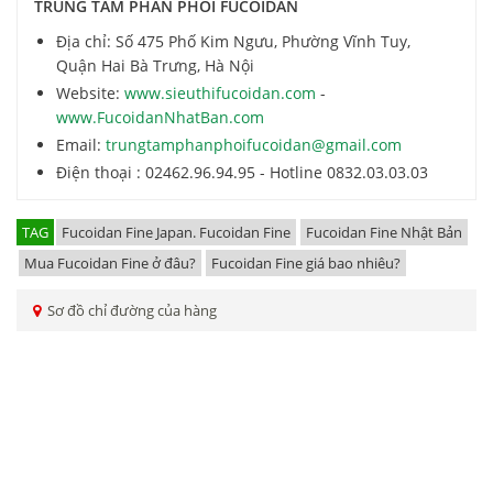
TRUNG TÂM PHÂN PHỐI FUCOIDAN
Địa chỉ: Số 475 Phố Kim Ngưu, Phường Vĩnh Tuy,
Quận Hai Bà Trưng, Hà Nội
Website:
www.sieuthifucoidan.com
-
www.FucoidanNhatBan.com
Email:
trungtamphanphoifucoidan@gmail.com
Điện thoại : 02462.96.94.95 - Hotline 0832.03.03.03
TAG
Fucoidan Fine Japan. Fucoidan Fine
Fucoidan Fine Nhật Bản
Mua Fucoidan Fine ở đâu?
Fucoidan Fine giá bao nhiêu?
Sơ đồ chỉ đường của hàng