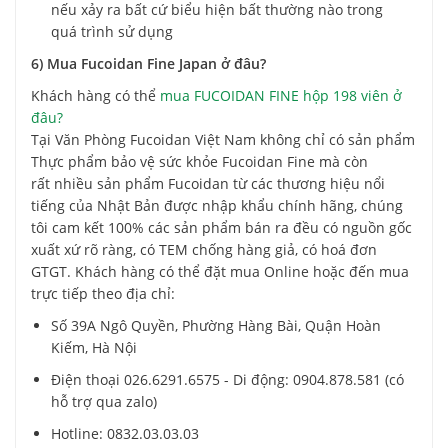
nếu xảy ra bất cứ biểu hiện bất thường nào trong
quá trình sử dụng
6) Mua Fucoidan Fine Japan ở đâu?
Khách hàng có thể
mua FUCOIDAN FINE hộp 198 viên ở
đâu?
Tại Văn Phòng Fucoidan Việt Nam không chỉ có sản phẩm
Thực phẩm bảo vệ sức khỏe Fucoidan Fine mà còn
rất nhiều sản phẩm Fucoidan từ các thương hiệu nổi
tiếng của Nhật Bản được nhập khẩu chính hãng, chúng
tôi cam kết 100% các sản phẩm bán ra đều có nguồn gốc
xuất xứ rõ ràng, có TEM chống hàng giả, có hoá đơn
GTGT. Khách hàng có thể đặt mua Online hoặc đến mua
trực tiếp theo địa chỉ:
Số 39A Ngô Quyền, Phường Hàng Bài, Quận Hoàn
Kiếm, Hà Nội
Điện thoại 026.6291.6575 - Di động: 0904.878.581 (có
hỗ trợ qua zalo)
Hotline: 0832.03.03.03