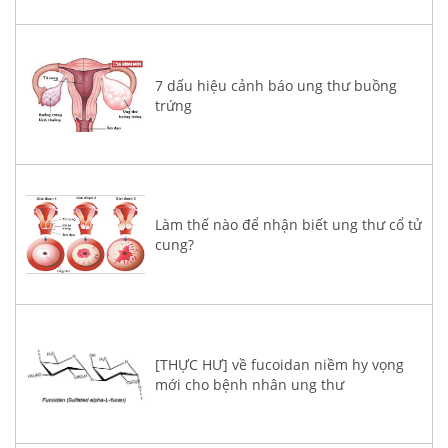
7 dấu hiệu cảnh báo ung thư buồng
trứng
Làm thế nào để nhận biết ung thư cổ tử
cung?
[THỰC HƯ] về fucoidan niềm hy vọng
mới cho bệnh nhân ung thư