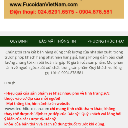
QUY ĐỊNH
BẢO MẬT THÔNG TIN
PHƯƠNG THỨC THANH
Chúng tôi cam kết bán hàng đúng chất lượng của nhà sản xuất, trong
trường hợp khách hàng phát hiện hàng giả, hàng không đảm bảo chất
lượng chúng tôi xin bồi hoàn lại gấp 10 giá trị của sản phẩm. Mọi phản
ảnh về nguồn gốc xuất xứ, chất lượng sản phẩm Quý khách vui lòng
gọi tới số 0904.878.581
Lưu ý:
- Hiệu quả của sản phẩm sẽ khác nhau phụ về tình trạng sức
thuộc vào cơ địa của mỗi người!
- Mọi thông tin, hình ảnh trên website
www.sieuthifucoidan.com
chỉ mang tính chất tham khảo, không
thay thế được chỉ định trực tiếp của Bác sỹ! Quý khách vui lòng hỏi
ý kiến của các Dược sỹ/Bác sỹ
khỏe của bản thân và cách sử dụng thuốc trước khi dùng.