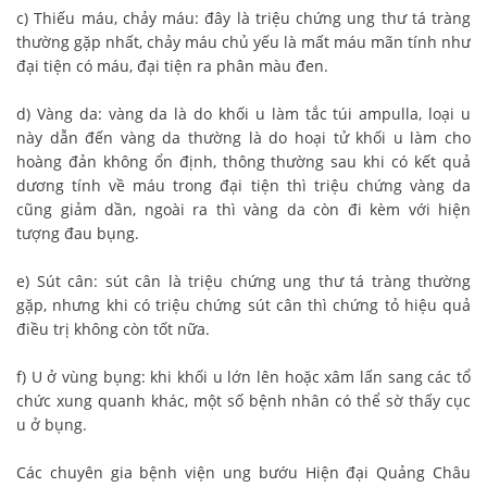
c) Thiếu máu, chảy máu: đây là triệu chứng ung thư tá tràng
thường gặp nhất, chảy máu chủ yếu là mất máu mãn tính như
đại tiện có máu, đại tiện ra phân màu đen.
d) Vàng da: vàng da là do khối u làm tắc túi ampulla, loại u
này dẫn đến vàng da thường là do hoại tử khối u làm cho
hoàng đản không ổn định, thông thường sau khi có kết quả
dương tính về máu trong đại tiện thì triệu chứng vàng da
cũng giảm dần, ngoài ra thì vàng da còn đi kèm với hiện
tượng đau bụng.
e) Sút cân: sút cân là triệu chứng ung thư tá tràng thường
gặp, nhưng khi có triệu chứng sút cân thì chứng tỏ hiệu quả
điều trị không còn tốt nữa.
f) U ở vùng bụng: khi khối u lớn lên hoặc xâm lấn sang các tổ
chức xung quanh khác, một số bệnh nhân có thể sờ thấy cục
u ở bụng.
Các chuyên gia bệnh viện ung bướu Hiện đại Quảng Châu