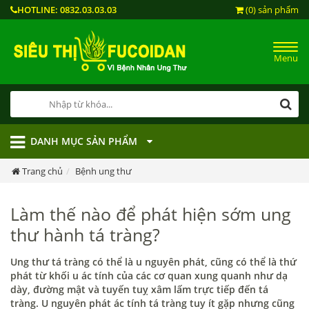
HOTLINE:
0832.03.03.03
(0) sản phẩm
Menu
DANH MỤC SẢN PHẨM
Trang chủ
Bệnh ung thư
Làm thế nào để phát hiện sớm ung
thư hành tá tràng?
Ung thư tá tràng có thể là u nguyên phát, cũng có thể là thứ
phát từ khối u ác tính của các cơ quan xung quanh như dạ
dày, đường mật và tuyến tuỵ xâm lấm trực tiếp đến tá
tràng. U nguyên phát ác tính tá tràng tuy ít gặp nhưng cũng