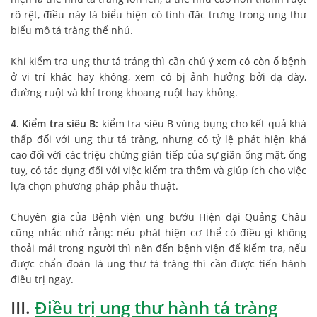
rõ rệt, điều này là biểu hiện có tính đăc trưng trong ung thư
biểu mô tá tràng thể nhú.
Khi kiểm tra ung thư tá tráng thì cần chú ý xem có còn ổ bệnh
ở vi trí khác hay không, xem có bị ảnh hưởng bởi dạ dày,
đường ruột và khí trong khoang ruột hay không.
4. Kiểm tra siêu B:
kiểm tra siêu B vùng bụng cho kết quả khá
thấp đối với ung thư tá tràng, nhưng có tỷ lệ phát hiện khá
cao đối với các triệu chứng gián tiếp của sự giãn ống mật, ống
tuỵ, có tác dụng đối với việc kiểm tra thêm và giúp ích cho việc
lựa chọn phương pháp phẫu thuật.
Chuyên gia của Bệnh viện ung bướu Hiện đại Quảng Châu
cũng nhắc nhở rằng: nếu phát hiện cơ thể có điều gì không
thoải mái trong người thì nên đến bệnh viện để kiểm tra, nếu
được chẩn đoán là ung thư tá tràng thì cần được tiến hành
điều trị ngay.
III.
Điều trị ung thư hành tá tràng