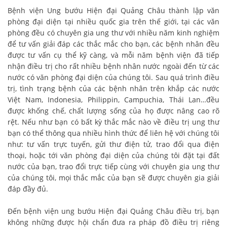
Bệnh viện Ung bướu Hiện đại Quảng Châu thành lập văn
phòng đại diện tại nhiều quốc gia trên thế giới, tại các văn
phòng đều có chuyên gia ung thư với nhiều năm kinh nghiệm
để tư vấn giải đáp các thắc mắc cho bạn, các bệnh nhân đều
được tư vấn cụ thể kỹ càng, và mỗi năm bệnh viện đã tiếp
nhận điều trị cho rất nhiều bệnh nhân nước ngoài đến từ các
nước có văn phòng đại diện của chúng tôi. Sau quá trình điều
trị, tình trạng bệnh của các bệnh nhân trên khắp các nước
Việt Nam, Indonesia, Philippin, Campuchia, Thái Lan…đều
được khống chế, chất lượng sống của họ được nâng cao rõ
rệt. Nếu như bạn có bất kỳ thắc mắc nào về điều trị ung thư
bạn có thể thông qua nhiều hình thức để liên hệ với chúng tôi
như: tư vấn trực tuyến, gửi thư điện tử, trao đổi qua điện
thoại, hoặc tới văn phòng đại diện của chúng tôi đặt tại đất
nước của bạn, trao đổi trực tiếp cùng với chuyên gia ung thư
của chúng tôi, mọi thắc mắc của bạn sẽ được chuyên gia giải
đáp đầy đủ.
Đến bệnh viện ung bướu Hiện đại Quảng Châu điều trị, bạn
không những được hội chẩn đưa ra pháp đồ điều trị riêng