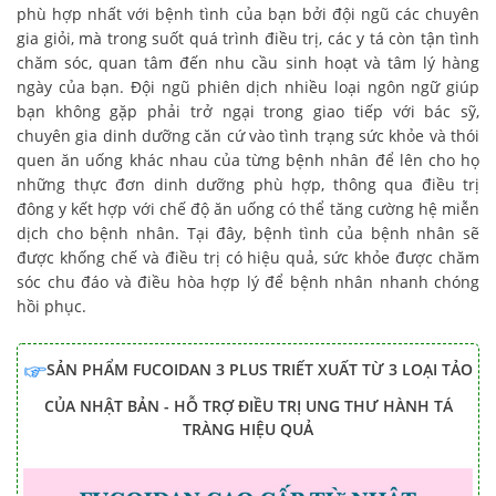
phù hợp nhất với bệnh tình của bạn bởi đội ngũ các chuyên
gia giỏi, mà trong suốt quá trình điều trị, các y tá còn tận tình
chăm sóc, quan tâm đến nhu cầu sinh hoạt và tâm lý hàng
ngày của bạn. Đội ngũ phiên dịch nhiều loại ngôn ngữ giúp
bạn không gặp phải trở ngại trong giao tiếp với bác sỹ,
chuyên gia dinh dưỡng căn cứ vào tình trạng sức khỏe và thói
quen ăn uống khác nhau của từng bệnh nhân để lên cho họ
những thực đơn dinh dưỡng phù hợp, thông qua điều trị
đông y kết hợp với chế độ ăn uống có thể tăng cường hệ miễn
dịch cho bệnh nhân. Tại đây, bệnh tình của bệnh nhân sẽ
được khống chế và điều trị có hiệu quả, sức khỏe được chăm
sóc chu đáo và điều hòa hợp lý để bệnh nhân nhanh chóng
hồi phục.
SẢN PHẨM FUCOIDAN 3 PLUS TRIẾT XUẤT TỪ 3 LOẠI TẢO
CỦA NHẬT BẢN - HỖ TRỢ ĐIỀU TRỊ UNG THƯ HÀNH TÁ
TRÀNG HIỆU QUẢ