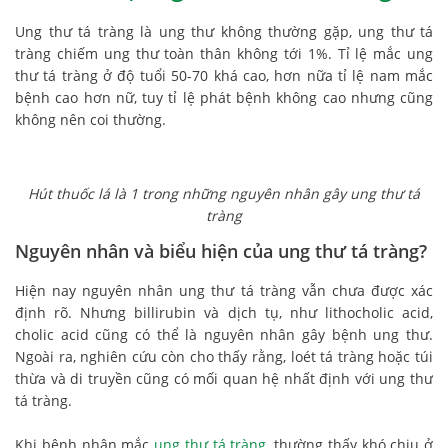
Ung thư tá tràng là ung thư không thường gặp, ung thư tá
tràng chiếm ung thư toàn thân không tới 1%. Tỉ lệ mắc ung
thư tá tràng ở độ tuổi 50-70 khá cao, hơn nữa tỉ lệ nam mắc
bệnh cao hơn nữ, tuy tỉ lệ phát bệnh không cao nhưng cũng
không nên coi thường.
Hút thuốc lá là 1 trong những nguyên nhân gây ung thư tá
tràng
Nguyên nhân và biểu hiện của ung thư tá tràng?
Hiện nay nguyên nhân ung thư tá tràng vẫn chưa được xác
định rõ. Nhưng billirubin và dịch tụ, như lithocholic acid,
cholic acid cũng có thể là nguyên nhân gây bệnh ung thư.
Ngoài ra, nghiên cứu còn cho thấy rằng, loét tá tràng hoặc túi
thừa và di truyền cũng có mối quan hệ nhất định với ung thư
tá tràng.
Khi bệnh nhân mắc
ung thư tá tràng
, thường thấy khó chịu ở