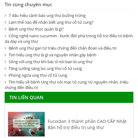
Tin cùng chuyên mục
7 dấu hiệu cảnh báo ung thư buồng trứng
Làm thế nào để nhận biết ung thư cổ tử cung?
Bệnh ung thư thực quản là gì?
Công nghệ nano cucurmin - bước đột phá trong hỗ trợ điều trị bệnh
dạ dày và ung thư
Bệnh ung thư gan từ triệu chứng đến chẩn đoán và điều trị
Tìm hiểu ung thư là gì và nguyên nhân gây bệnh
Sống với ung thư khi bác sĩ nói bạn bị ung thư
Tăng cường sàng lọc ung thư cổ tử cung
Phòng ngừa ung thư cổ tử cung
Tìm hiểu về bệnh Ung thư nội mạc tử cung: từ nguyên nhân, triệu
chứng đến điều trị
TIN LIÊN QUAN
Fucoidan 3 thành phần CAO CẤP Nhật
Bản hỗ trợ điều trị ung thư