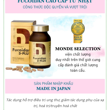
Tác dụng hỗ trợ điều trị ung thư, giảm tác dụng phụ của xạ
trị, hoá trị/truyền hoá chất