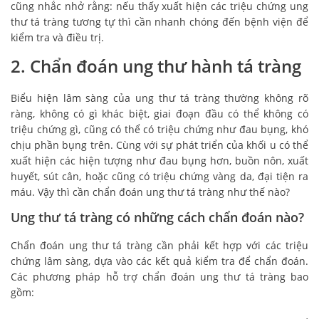
cũng nhắc nhở rằng: nếu thấy xuất hiện các triệu chứng ung
thư tá tràng tương tự thì cần nhanh chóng đến bệnh viện để
kiểm tra và điều trị.
2. Chẩn đoán
ung thư hành tá tràng
Biểu hiện lâm sàng của ung thư tá tràng thường không rõ
ràng, không có gì khác biệt, giai đoạn đầu có thể không có
triệu chứng gì, cũng có thể có triệu chứng như đau bụng, khó
chịu phần bụng trên. Cùng với sự phát triển của khối u có thể
xuất hiện các hiện tượng như đau bụng hơn, buồn nôn, xuất
huyết, sút cân, hoặc cũng có triệu chứng vàng da, đại tiện ra
máu. Vậy thì cần chẩn đoán ung thư tá tràng như thế nào?
Ung thư tá tràng có những cách chẩn đoán nào?
Chẩn đoán ung thư tá tràng cần phải kết hợp với các triệu
chứng lâm sàng, dựa vào các kết quả kiểm tra để chẩn đoán.
Các phương pháp hỗ trợ chẩn đoán ung thư tá tràng bao
gồm: