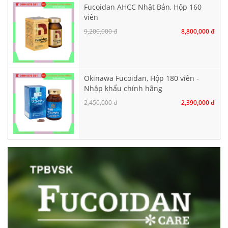
Fucoidan AHCC Nhật Bản, Hộp 160
viên
9,200,000 đ
8,800,000 đ
Okinawa Fucoidan, Hộp 180 viên -
Nhập khẩu chính hãng
2,450,000 đ
2,390,000 đ