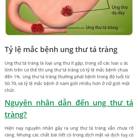
Tỷ lệ mắc bệnh ung thư tá tràng
Ung thư tá tràng là loại ung thư ít gặp, trong số các loai u ác
tính trên cơ thể thì ung thư tá tràng có tỷ lệ mắc bệnh chưa
đến 1%. Ung thư tá tràng thường phát bệnh trong độ tuổi từ
50-70, và tỷ lệ mắc bệnh ở nam giới nhiều hơn ở nữ giới một
chút.
Nguyên nhân dẫn đến ung thư tá
tràng?
Hiện nay nguyên nhân gây ra ung thư tá tràng vẫn chưa rõ
ràng. Nhưng các chất bài tiết có trong dịch mật và dịch tuỵ có