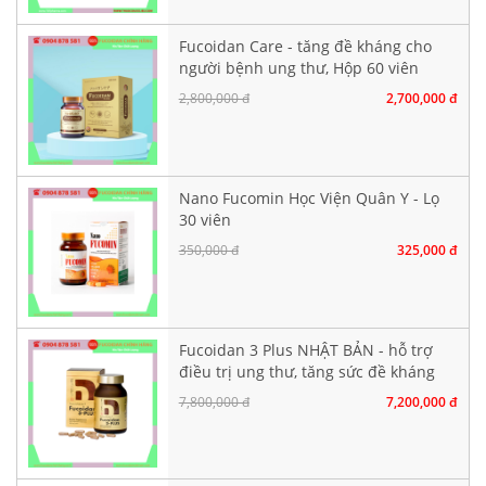
Fucoidan Care - tăng đề kháng cho
người bệnh ung thư, Hộp 60 viên
nang cứng
2,800,000 đ
2,700,000 đ
Nano Fucomin Học Viện Quân Y - Lọ
30 viên
350,000 đ
325,000 đ
Fucoidan 3 Plus NHẬT BẢN - hỗ trợ
điều trị ung thư, tăng sức đề kháng
7,800,000 đ
7,200,000 đ