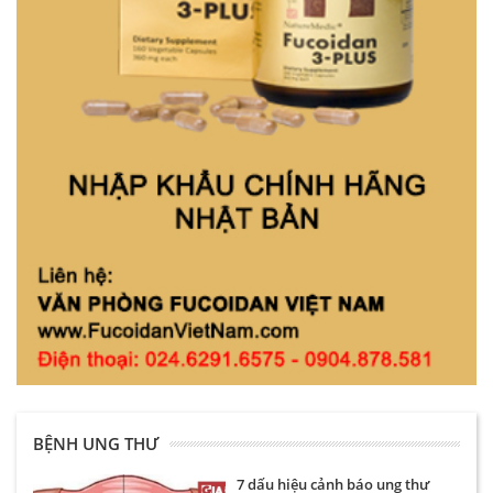
BỆNH UNG THƯ
7 dấu hiệu cảnh báo ung thư