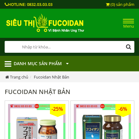
HOTLINE:
0832.03.03.03
(0) sản phẩm
Menu
DANH MỤC SẢN PHẨM
Trang chủ
Fucoidan Nhật Bản
FUCOIDAN NHẬT BẢN
-25%
-6%