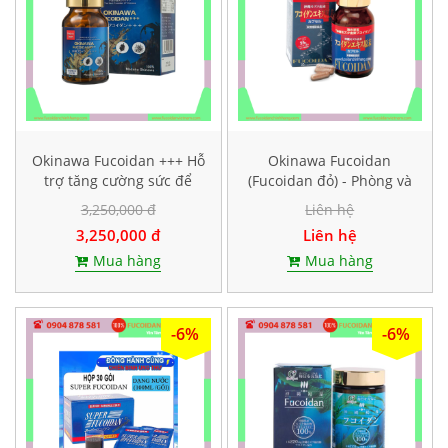
Okinawa Fucoidan +++ Hỗ
Okinawa Fucoidan
trợ tăng cường sức để
(Fucoidan đỏ) - Phòng và
kháng, Hộp 30 viên
hỗ trợ điều trị ung thư,
3,250,000 đ
Liên hệ
Hộp 150 viên
3,250,000 đ
Liên hệ
Mua hàng
Mua hàng
-6%
-6%