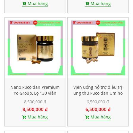
Mua hàng
Mua hàng
Nano Fucoidan Premium
Viên uống hỗ trợ điều trị
Yo Group, Lọ 130 viên
ung thư Fucoidan Umino
Takaramono, Hộp 130
8,500,000 đ
6,500,000 đ
viên
8,500,000 đ
6,500,000 đ
Mua hàng
Mua hàng