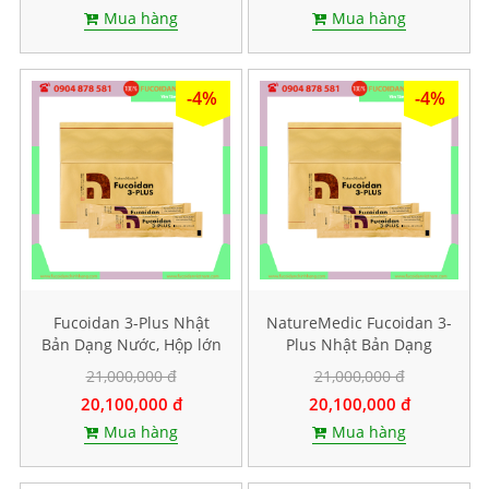
Mua hàng
Mua hàng
-4%
-4%
Fucoidan 3-Plus Nhật
NatureMedic Fucoidan 3-
Bản Dạng Nước, Hộp lớn
Plus Nhật Bản Dạng
50 gói
Nước, Hộp lớn 50 gói
21,000,000 đ
21,000,000 đ
20,100,000 đ
20,100,000 đ
Mua hàng
Mua hàng