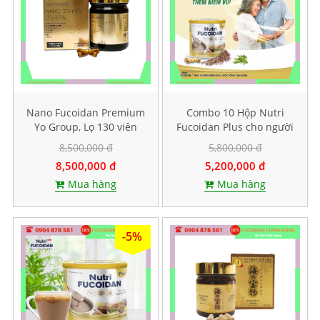
Nano Fucoidan Premium
Combo 10 Hộp Nutri
Yo Group, Lọ 130 viên
Fucoidan Plus cho người
ăn kiêng, Mỗi hộp 500g
8,500,000 đ
5,800,000 đ
8,500,000 đ
5,200,000 đ
Mua hàng
Mua hàng
-5%