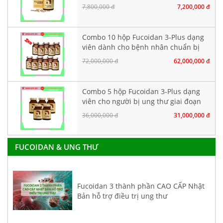
7,800,000 đ
7,200,000 đ
Combo 10 hộp Fucoidan 3-Plus dạng
viên dành cho bệnh nhân chuẩn bị
hoá xạ trị
72,000,000 đ
62,000,000 đ
Combo 5 hộp Fucoidan 3-Plus dạng
viên cho người bị ung thư giai đoạn
đầu
36,000,000 đ
31,000,000 đ
FUCOIDAN & UNG THƯ
Fucoidan 3 thành phần CAO CẤP Nhật
Bản hỗ trợ điều trị ung thư