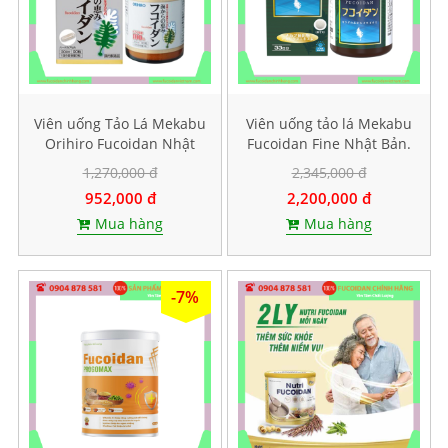
Viên uống Tảo Lá Mekabu
Viên uống tảo lá Mekabu
Orihiro Fucoidan Nhật
Fucoidan Fine Nhật Bản.
Bản. Hộp 90 viên
Hộp 198 viên
1,270,000 đ
2,345,000 đ
952,000 đ
2,200,000 đ
Mua hàng
Mua hàng
-7%