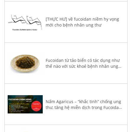
[THỰC HƯ] về fucoidan niềm hy vọng
mới cho bệnh nhân ung thư
Fucoidan từ tảo biển có tác dụng như
thế nào với sức khoẻ bệnh nhân ung
thư?
Nấm Agaricus – “khắc tinh” chống ung
thư, tăng hệ miễn dịch trong Fucoidan
3-Plus