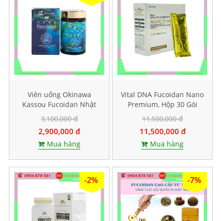
Viên uống Okinawa
Vital DNA Fucoidan Nano
Kassou Fucoidan Nhật
Premium, Hộp 30 Gói
Bản - Hộp 150 viên
3,100,000 đ
11,500,000 đ
2,900,000 đ
11,500,000 đ
Mua hàng
Mua hàng
-2%
-7%