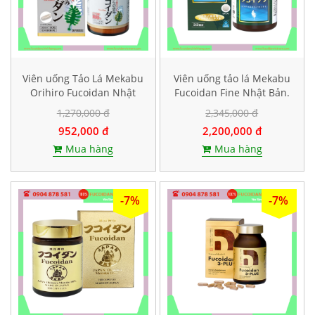
Viên uống Tảo Lá Mekabu
Viên uống tảo lá Mekabu
Orihiro Fucoidan Nhật
Fucoidan Fine Nhật Bản.
Bản. Hộp 90 viên
Hộp 198 viên
1,270,000 đ
2,345,000 đ
952,000 đ
2,200,000 đ
Mua hàng
Mua hàng
-7%
-7%