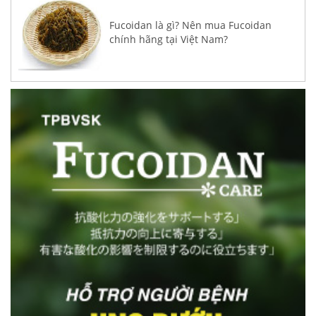
Fucoidan là gì? Nên mua Fucoidan
chính hãng tại Việt Nam?