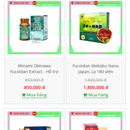
Minami Okinawa
Fucoidan Mekabu Nano
Fucoidan Extract - Hỗ trợ
Japan, Lọ 180 viên
điều trị ung thư, Lọ 240
850,000 đ
1,800,000 đ
viên
850,000 đ
1,800,000 đ
Mua hàng
Mua hàng